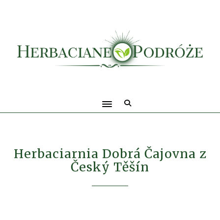
Herbaciarnia Dobrá Čajovna z
Český Těšín