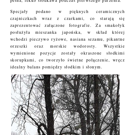
pełna, lekko słodkawa podczas pierwszego parzenia.
Specjały podano w pięknych ceramicznych
czajniczkach wraz z czarkami, co starają się
zaprezentować załączone fotografie. Za smakołyk
posłużyła mieszanka japońska, w skład której
wchodzi pieczywo ryżowe, nasiana sezamu, pikantne
orzeszki oraz morskie wodorosty. Wszystkie
wymienione pozycje zostały okraszone słodkimi
skorupkami, co tworzyło świetne połączenie, wręcz
idealny balans pomiędzy słodkim i słonym.