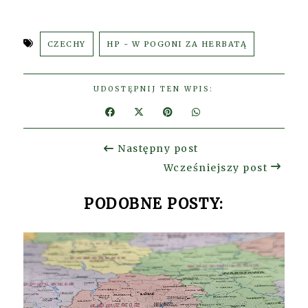
CZECHY
HP - W POGONI ZA HERBATĄ
UDOSTĘPNIJ TEN WPIS:
Następny post
Wcześniejszy post
PODOBNE POSTY: