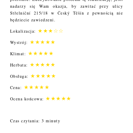
nadarzy się Wam okazja, by zawitać przy ulicy
Střelniční 215/18 w Český Těšín z pewnością nie
będziecie zawiedzeni.
★★★
☆☆
Lokalizacja:
★★★★
★
Wystrój:
★★★★
★
Klimat:
★★★★
★
Herbata:
★★★★
★
Obsługa:
★★★★
★
Cena:
★★★★
★
Ocena końcowa:
Czas czytania: 3 minuty