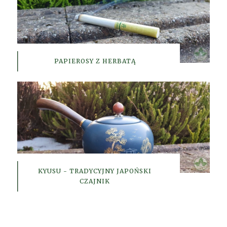
PAPIEROSY Z HERBATĄ
KYUSU - TRADYCYJNY JAPOŃSKI
CZAJNIK