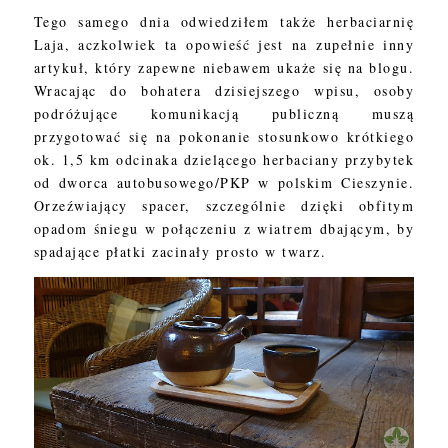
Tego samego dnia odwiedziłem także herbaciarnię
Laja, aczkolwiek ta opowieść jest na zupełnie inny
artykuł, który zapewne niebawem ukaże się na blogu.
Wracając do bohatera dzisiejszego wpisu, osoby
podróżujące komunikacją publiczną muszą
przygotować się na pokonanie stosunkowo krótkiego
ok. 1,5 km odcinaka dzielącego herbaciany przybytek
od dworca autobusowego/PKP w polskim Cieszynie.
Orzeźwiający spacer, szczególnie dzięki obfitym
opadom śniegu w połączeniu z wiatrem dbającym, by
spadające płatki zacinały prosto w twarz.