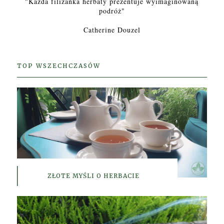
"Każda filiżanka herbaty prezentuje wyimaginowaną
podróż"
Catherine Douzel
TOP WSZECHCZASÓW
ZŁOTE MYŚLI O HERBACIE