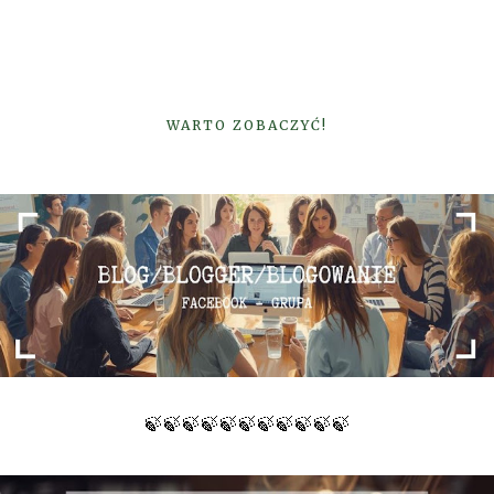
WARTO ZOBACZYĆ!
🍃🍃🍃🍃🍃🍃🍃🍃🍃🍃🍃