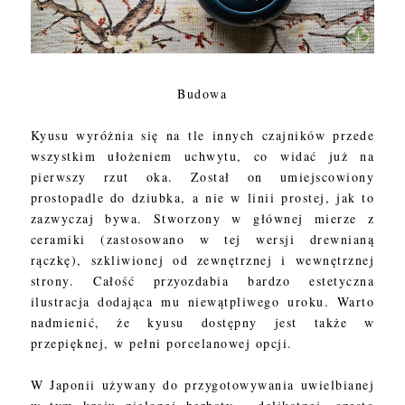
Budowa
Kyusu wyróżnia się na tle innych czajników przede
wszystkim ułożeniem uchwytu, co widać już na
pierwszy rzut oka. Został on umiejscowiony
prostopadle do dziubka, a nie w linii prostej, jak to
zazwyczaj bywa. Stworzony w głównej mierze z
ceramiki (zastosowano w tej wersji drewnianą
rączkę), szkliwionej od zewnętrznej i wewnętrznej
strony. Całość przyozdabia bardzo estetyczna
ilustracja dodająca mu niewątpliwego uroku. Warto
nadmienić, że kyusu dostępny jest także w
przepięknej, w pełni porcelanowej opcji.
W Japonii używany do przygotowywania uwielbianej