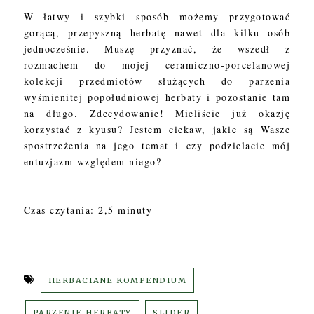
W łatwy i szybki sposób możemy przygotować
gorącą, przepyszną herbatę nawet dla kilku osób
jednocześnie. Muszę przyznać, że wszedł z
rozmachem do mojej ceramiczno-porcelanowej
kolekcji przedmiotów służących do parzenia
wyśmienitej popołudniowej herbaty i pozostanie tam
na długo. Zdecydowanie! Mieliście już okazję
korzystać z kyusu? Jestem ciekaw, jakie są Wasze
spostrzeżenia na jego temat i czy podzielacie mój
entuzjazm względem niego?
Czas czytania: 2,5 minuty
HERBACIANE KOMPENDIUM
PARZENIE HERBATY
SLIDER