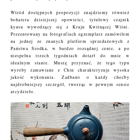
Wśród dostępnych propozycji znajdziemy również
bohatera dzisiejszej opowieści, tytułowy czajnik
kyusu wywodzący się z Kraju Kwitnącej Wiśni.
Prezentowany na fotografiach egzemplarz zamówiłem
na jednej ze znanych platform sprzedażowych z
Państwa Środka, w bardzo rozsądnej cenie, a po
niespełna trzech tygodniach dotarł do mnie w
idealnym stanie. Muszę przyznać, że tego typu
wyroby zamawiane z Chin charakteryzuje wysoka
jakość wykonania. Zadbano o każdy choćby
najdrobniejszy szczegół, tworząc w pewnym sensie
arcydzieło.