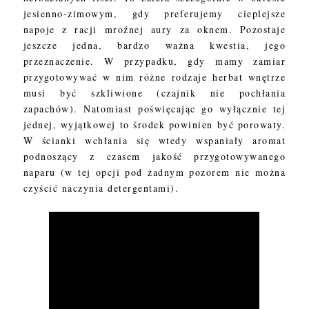
jesienno-zimowym, gdy preferujemy cieplejsze
napoje z racji mroźnej aury za oknem. Pozostaje
jeszcze jedna, bardzo ważna kwestia, jego
przeznaczenie. W przypadku, gdy mamy zamiar
przygotowywać w nim różne rodzaje herbat wnętrze
musi być szkliwione (czajnik nie pochłania
zapachów). Natomiast poświęcając go wyłącznie tej
jednej, wyjątkowej to środek powinien być porowaty.
W ścianki wchłania się wtedy wspaniały aromat
podnoszący z czasem jakość przygotowywanego
naparu (w tej opcji pod żadnym pozorem nie można
czyścić naczynia detergentami).