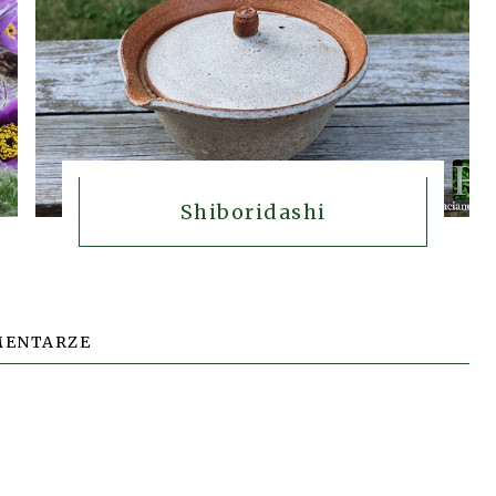
Shiboridashi
MENTARZE