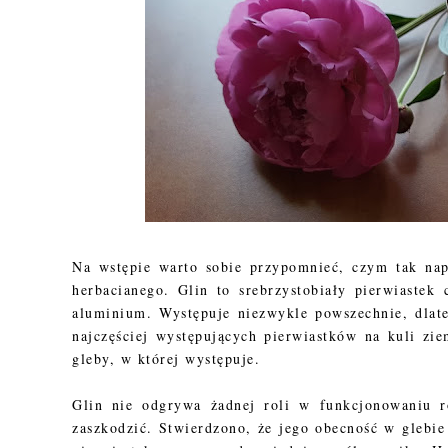
Na wstępie warto sobie przypomnieć, czym tak nap
herbacianego. Glin to srebrzystobiały pierwiaste
aluminium. Występuje niezwykle powszechnie, dlate
najczęściej występujących pierwiastków na kuli zie
gleby, w której występuje.
Glin nie odgrywa żadnej roli w funkcjonowaniu r
zaszkodzić. Stwierdzono, że jego obecność w glebie