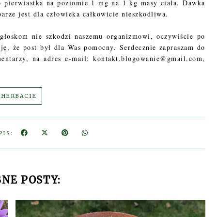
o pierwiastka na poziomie 1 mg na 1 kg masy ciała. Dawka
arze jest dla człowieka całkowicie nieszkodliwa.
ogłoskom nie szkodzi naszemu organizmowi, oczywiście po
ję, że post był dla Was pomocny. Serdecznie zapraszam do
entarzy, na adres e-mail: kontakt.blogowanie@gmail.com,
 HERBACIE
PIS:
NE POSTY: