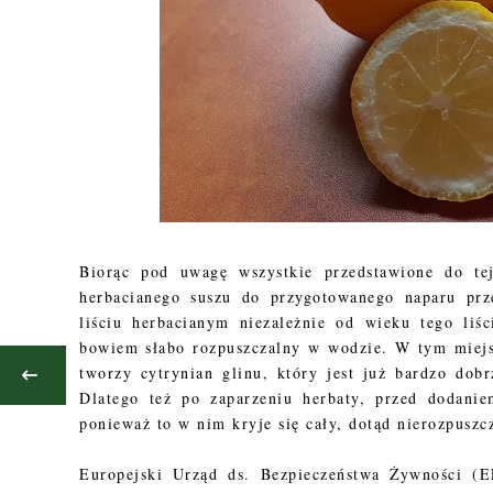
Biorąc pod uwagę wszystkie przedstawione do tej
herbacianego suszu do przygotowanego naparu prz
liściu herbacianym niezależnie od wieku tego liśc
bowiem słabo rozpuszczalny w wodzie. W tym miejs
tworzy cytrynian glinu, który jest już bardzo dob
Dlatego też po zaparzeniu herbaty, przed dodanie
ponieważ to w nim kryje się cały, dotąd nierozpuszc
Europejski Urząd ds. Bezpieczeństwa Żywności (E