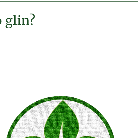
 glin?