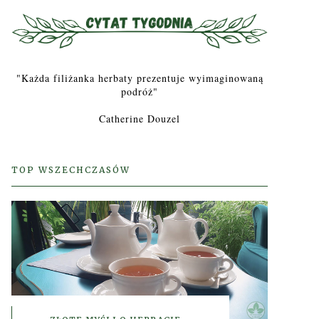
"Każda filiżanka herbaty prezentuje wyimaginowaną
podróż"
Catherine Douzel
TOP WSZECHCZASÓW