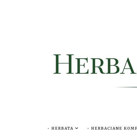
• HERBATA
• HERBACIANE KO