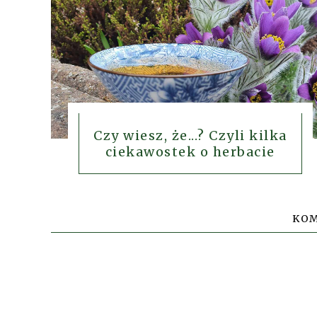
Czy wiesz, że...? Czyli kilka
ciekawostek o herbacie
KO